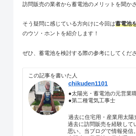
訪問販売の業者から蓄電池のメリットを聞か
そう疑問に感じている方向けに今回は
蓄電池
のウソ・ホントを紹介します！
ぜひ、蓄電池を検討する際の参考にしてくだ
この記事を書いた人
chikuden1101
●太陽光・蓄電池の元営業
●第二種電気工事士
過去に住宅用・産業用太陽
過去に訪問販売を経験して
思い、当ブログで情報発信