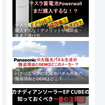
テスラ蓄電池パワーウォールはまだ
購入するな！デメリットや補助金・
業者の選び方
パナソニックの太陽光パネル生産の
撤退理由とOEMはどこ？