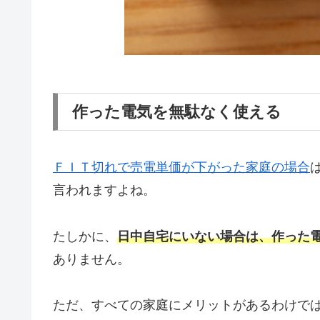
作った電気を無駄なく使える
ＦＩＴ切れで売電単価が下がった家庭の場合
言われますよね。
たしかに、
日中自宅にいない場合は、作った
ありません。
ただ、すべての家庭にメリットがあるわけで