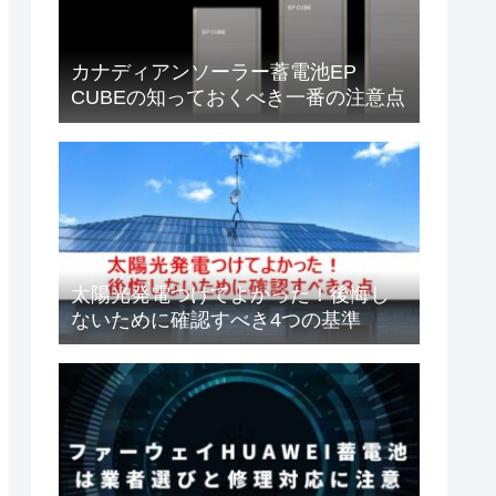
カナディアンソーラー蓄電池EP
CUBEの知っておくべき一番の注意点
太陽光発電つけてよかった！後悔し
ないために確認すべき4つの基準