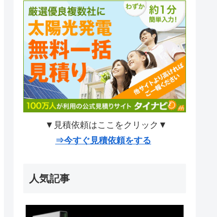
▼見積依頼はここをクリック▼
⇒今すぐ見積依頼をする
人気記事