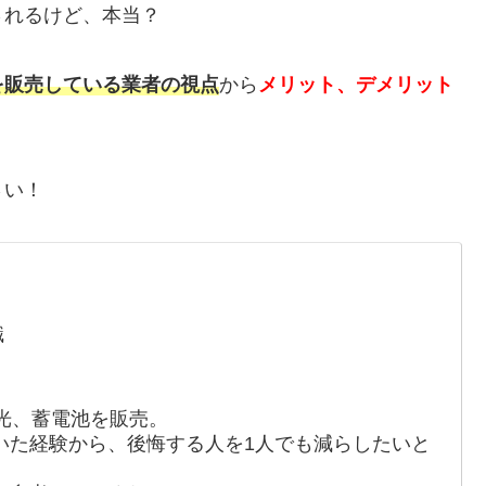
されるけど、本当？
を販売している業者の視点
から
メリット、デメリット
さい！
職
光、蓄電池を販売。
いた経験から、後悔する人を1人でも減らしたいと
。