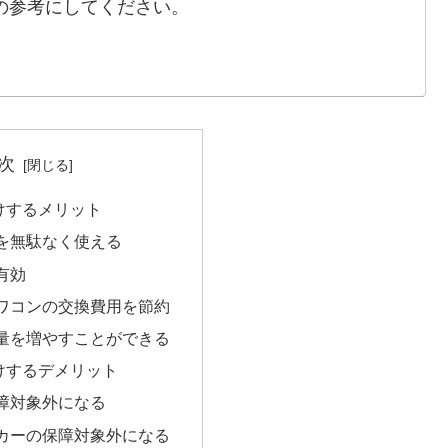
の参考にしてください。
次
けするメリット
を無駄なく使える
有効
ワコンの交換費用を節約
量を増やすことができる
けするデメリット
障対象外になる
カーの保障対象外になる