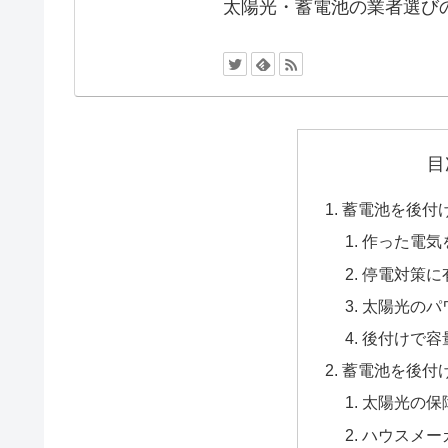
太陽光・蓄電池の業者選び
目
蓄電池を後付
作った電気
停電対策に
太陽光のパ
後付けで容
蓄電池を後付
太陽光の保
ハウスメー