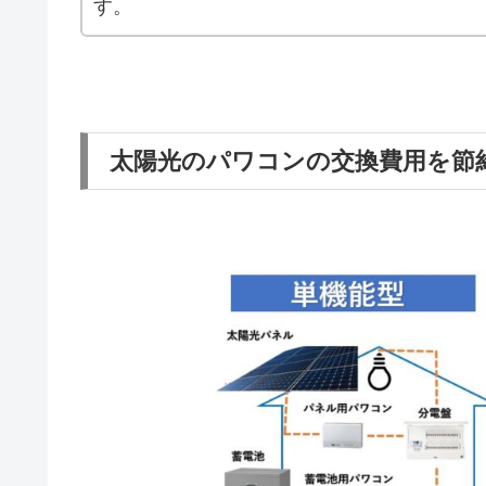
す。
太陽光のパワコンの交換費用を節