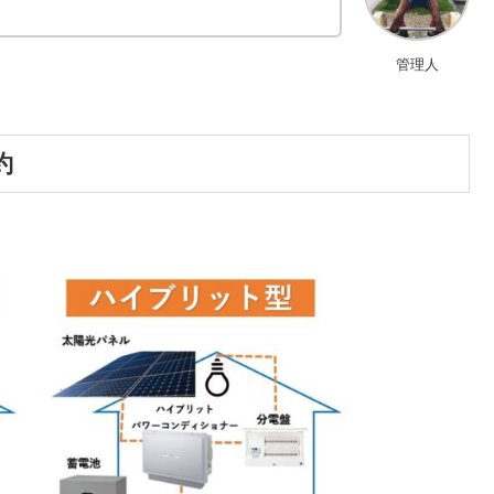
管理人
約