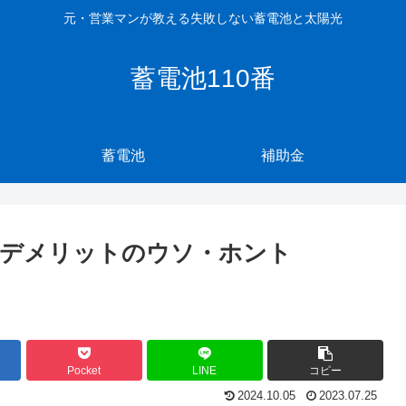
元・営業マンが教える失敗しない蓄電池と太陽光
蓄電池110番
蓄電池
補助金
とデメリットのウソ・ホント
Pocket
LINE
コピー
2024.10.05
2023.07.25