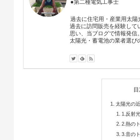
●第二種電気工事士
過去に住宅用・産業用太陽
過去に訪問販売を経験して
思い、当ブログで情報発信
太陽光・蓄電池の業者選び
目
太陽光の近
1.反射
2.熱の
3.音の