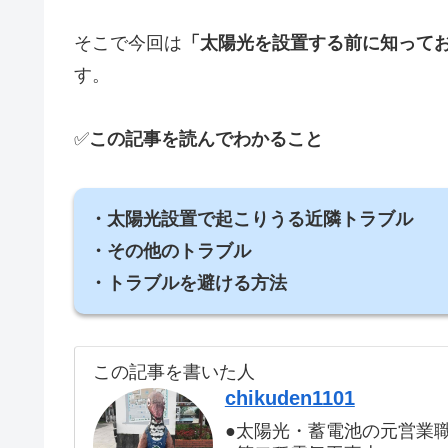
そこで今回は
「太陽光を設置する前に知ってお
す。
✅
この記事を読んでわかること
・太陽光設置で起こりうる近隣トラブル
・その他のトラブル
・トラブルを避ける方法
この記事を書いた人
chikuden1101
●太陽光・蓄電池の元営業