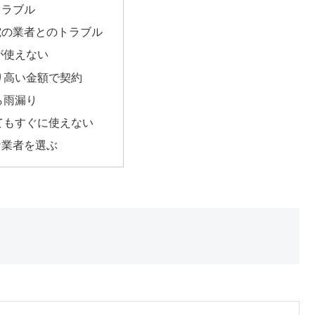
トラブル
電の業者とのトラブル
が使えない
り高い金額で契約
ら雨漏り
てもすぐに使えない
な業者を選ぶ