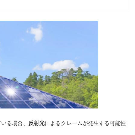
ている場合、
反射光
によるクレームが発生する可能性