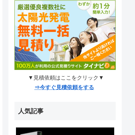
▼見積依頼はここをクリック▼
⇒今すぐ見積依頼をする
人気記事