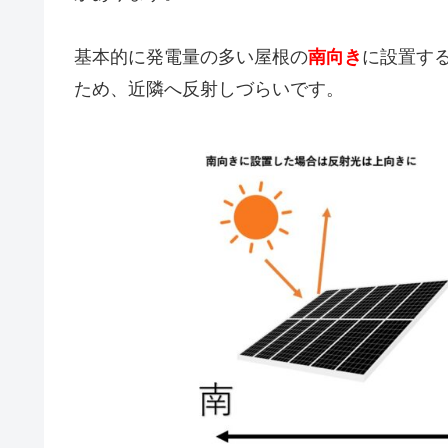
基本的に発電量の多い屋根の
南向き
に設置す
ため、近隣へ反射しづらいです。