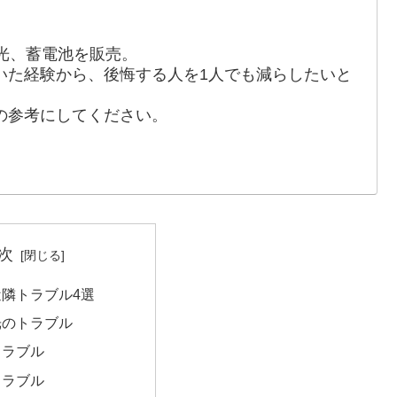
光、蓄電池を販売。
いた経験から、後悔する人を1人でも減らしたいと
。
の参考にしてください。
次
隣トラブル4選
光のトラブル
トラブル
トラブル