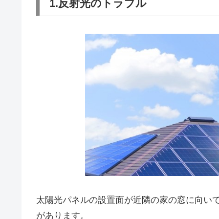
1.反射光のトラブル
太陽光パネルの設置面が近隣の家の窓に向い
があります。