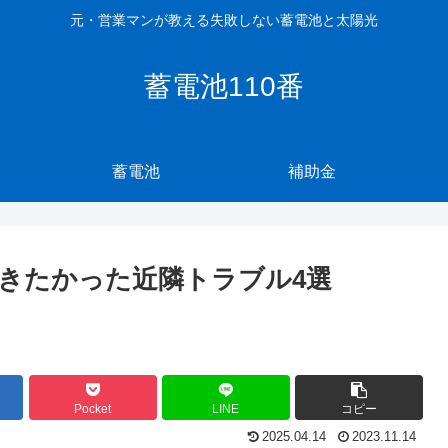
元・営業マンが教える失敗しない蓄電池と太陽光
蓄電池110番
蓄電池
補助金
きたかった近隣トラブル4選
Pocket
LINE
コピー
2025.04.14
2023.11.14