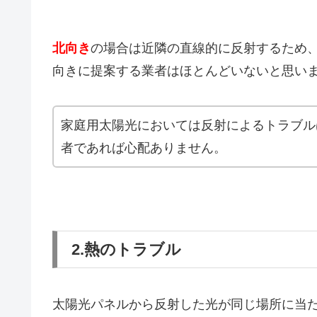
北向き
の場合は近隣の直線的に反射するため
向きに提案する業者はほとんどいないと思い
家庭用太陽光においては反射によるトラブル
者であれば心配ありません。
2.熱のトラブル
太陽光パネルから反射した光が同じ場所に当