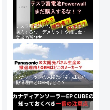
テスラ蓄電池パワーウォールはまだ
購入するな！デメリットや補助金・
業者の選び方
パナソニックの太陽光パネル生産の
撤退理由とOEMはどこ？