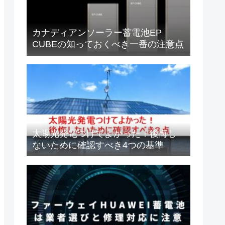
カナディアンソーラー蓄電池EP
CUBEの知っておくべき一番の注意点
太陽光発電つけてよかった！後悔し
ないために確認すべき4つの基準